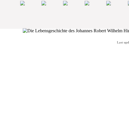
Last upd