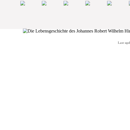
Last upd