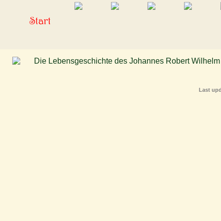
Last upd