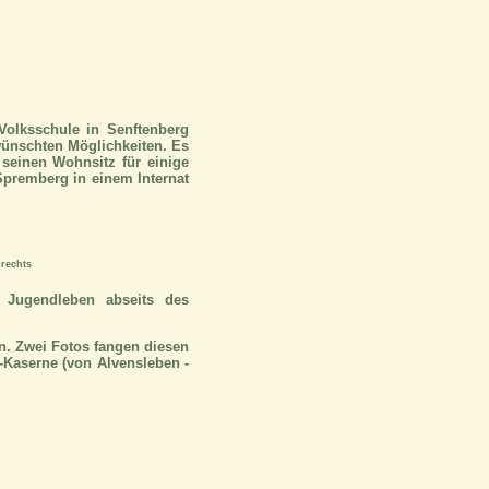
Volksschule in Senftenberg
wünschten Möglichkeiten. Es
seinen Wohnsitz für einige
 Spremberg in einem Internat
 rechts
 Jugendleben abseits des
n. Zwei Fotos fangen diesen
r-Kaserne (von Alvensleben -