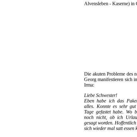
Alvensleben - Kaserne) in 
Die akuten Probleme des n
Georg manifestieren sich in
Irma:
Liebe Schwester!
Eben habe ich das Paket 
alles. Konnte es sehr gu
Tage gefastet habe. Wo b
noch nicht, ob ich Urla
gesagt worden. Hoffentlic
sich wieder mal satt essen 