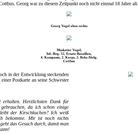
Cottbus. Georg war zu diesem Zeitpunkt noch nicht einmal 18 Jahre alt
Georg Vogel oben rechts
Musketier Vogel,
Inf.-Reg. 52, Ersatz-Bataillon,
4. Kompanie, 2. Korps, 2. Rekr.Abtlg.
Cottbus
och in der Entwicklung steckenden
 einer Postkarte an seine Schwester
erhalten. Herzlichsten Dank für
t gebrauchen, da ich schon einige
leibt der Kirschkuchen? Ich weiß
ub bekomme. Mir ist noch nichts
h geht das Gesuch durch, damit man
kann!