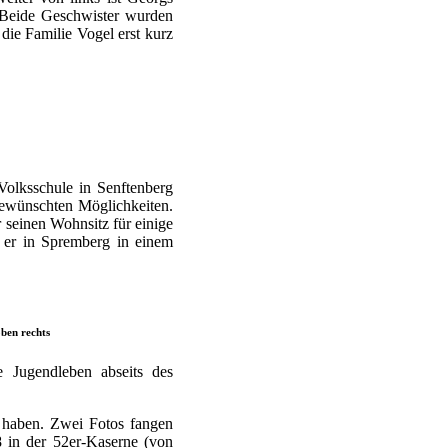
. Beide Geschwister wurden
ie Familie Vogel erst kurz
Volksschule in Senftenberg
gewünschten Möglichkeiten.
 seinen Wohnsitz für einige
e er in Spremberg in einem
ben rechts
 Jugendleben abseits des
 haben. Zwei Fotos fangen
8 in der 52er-Kaserne (von