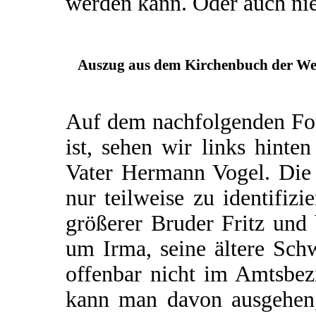
werden kann. Oder auch nie
Auszug aus dem Kirchenbuch der Wen
Auf dem nachfolgenden Fot
ist, sehen wir links hint
Vater Hermann Vogel. Die 
nur teilweise zu identifizi
größerer Bruder Fritz und
um Irma, seine ältere Sch
offenbar nicht im Amtsbez
kann man davon ausgehen, 