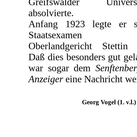
Greifswalder Universi
absolvierte.
Anfang 1923 legte er s
Staatsexamen 
Oberlandgericht Stettin 
Daß dies besonders gut ge
war sogar dem
Senftenbe
Anzeiger
eine Nachricht wer
Georg Vogel (1. v.l