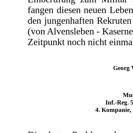
fangen diesen neuen Lebens
den jungenhaften Rekruten 
(von Alvensleben - Kaserne
Zeitpunkt noch nicht einmal
Georg V
Mus
Inf.-Reg. 
4. Kompanie, 