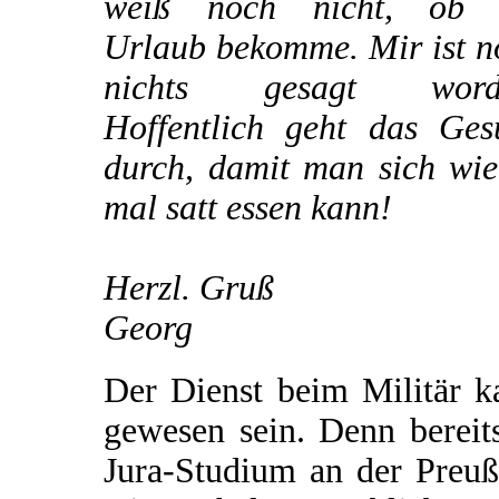
weiß noch nicht, ob 
Urlaub bekomme. Mir ist n
nichts gesagt word
Hoffentlich geht das Ges
durch, damit man sich wie
mal satt essen kann!
Herzl. Gruß
Georg
Der Dienst beim Militär k
gewesen sein. Denn bereit
Jura-Studium an der Preuß