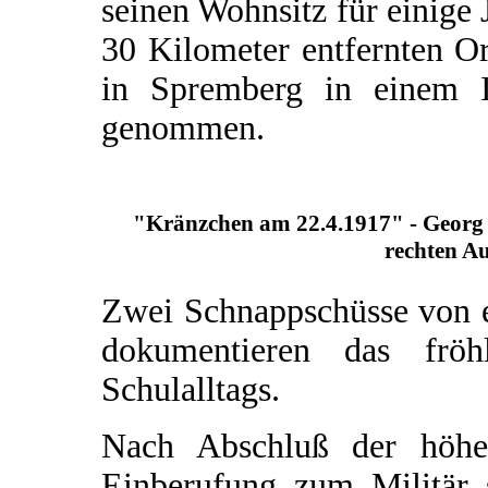
seinen Wohnsitz für einige
30 Kilometer entfernten Or
in Spremberg in einem In
genommen.
"Kränzchen am 22.4.1917" - Georg V
rechten A
Zwei Schnappschüsse von 
dokumentieren das fröh
Schulalltags.
Nach Abschluß der höhe
Einberufung zum Militär 