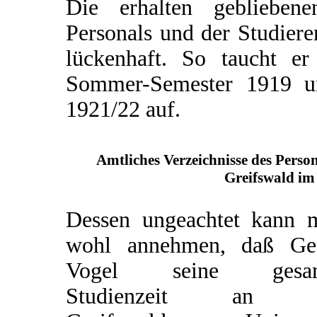
Die erhalten gebliebene
Personals und der Studiere
lückenhaft. So taucht er
Sommer-Semester 1919 un
1921/22 auf.
Amtliches Verzeichnisse des Perso
Greifswald i
Dessen ungeachtet kann 
wohl annehmen, daß Ge
Vogel seine gesam
Studienzeit an d