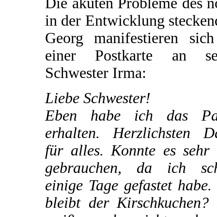
Die akuten Probleme des n
in der Entwicklung stecke
Georg manifestieren sich
einer Postkarte an se
Schwester Irma:
Liebe Schwester!
Eben habe ich das Pa
erhalten. Herzlichsten D
für alles. Konnte es sehr
gebrauchen, da ich sc
einige Tage gefastet habe
bleibt der Kirschkuchen? 