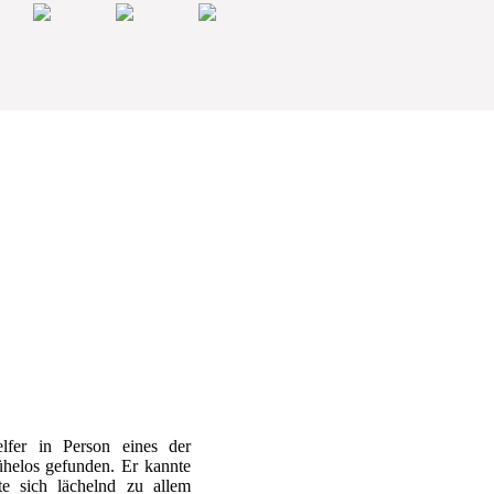
lfer in Person eines der
ühelos gefunden. Er kannte
te sich lächelnd zu allem