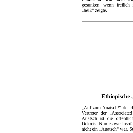
gesunken, wenn freilich
„heiß“ zeigte.
Ethiopische
„Auf zum Auatsch!“ rief d
Vertreter der „Associate
Auatsch ist die öffentlic
Dekrets. Nun es war insofe
nicht ein „Auatsch“ war. S