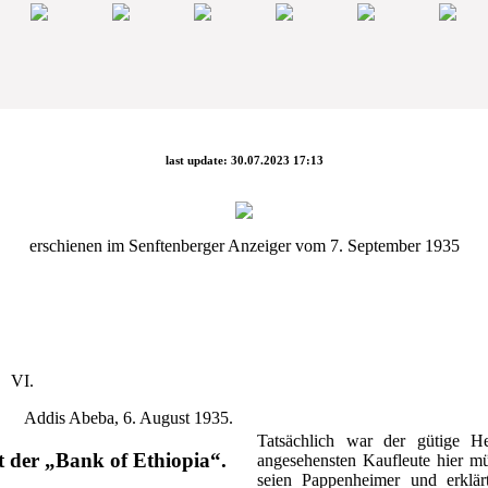
last update: 30.07.2023 17:13
erschienen im Senftenberger Anzeiger vom 7. September 1935
VI.
Addis Abeba, 6. August 1935.
Tatsächlich war der gütige He
t der „Bank of Ethiopia“.
angesehensten Kaufleute hier m
seien Pappenheimer und erklär