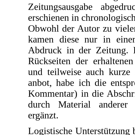
Zeitungsausgabe abgedr
erschienen in chronologisc
Obwohl der Autor zu vielen
kamen diese nur in einem
Abdruck in der Zeitung. 
Rückseiten der erhaltene
und teilweise auch kurz
anbot, habe ich die entsp
Kommentar) in die Abschri
durch Material anderer P
ergänzt.
Logistische Unterstützung b