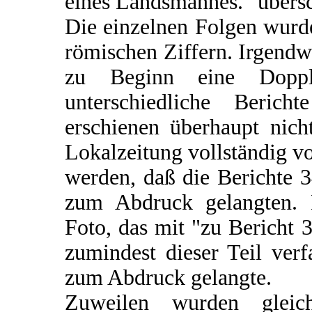
eines Landsmannes." übers
Die einzelnen Folgen wurd
römischen Ziffern. Irgendw
zu Beginn eine Doppl
unterschiedliche Beric
erschienen überhaupt nich
Lokalzeitung vollständig v
werden, daß die Berichte 3
zum Abdruck gelangten. D
Foto, das mit "zu Bericht 
zumindest dieser Teil ver
zum Abdruck gelangte.
Zuweilen wurden gleic