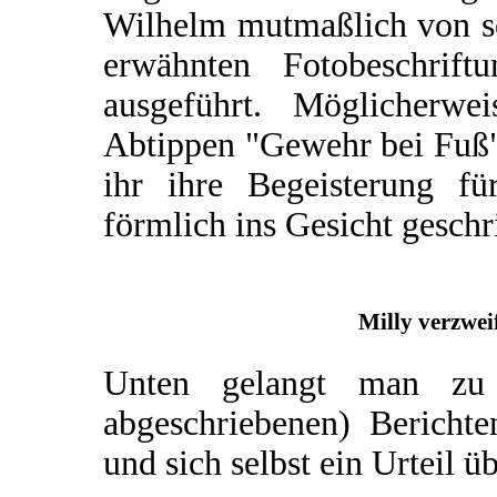
Wilhelm mutmaßlich von se
erwähnten Fotobeschrift
ausgeführt. Möglicherw
Abtippen "Gewehr bei Fuß"
ihr ihre Begeisterung f
förmlich ins Gesicht geschr
Milly verzwei
Unten gelangt man zu 
abgeschriebenen) Berichte
und sich selbst ein Urteil ü