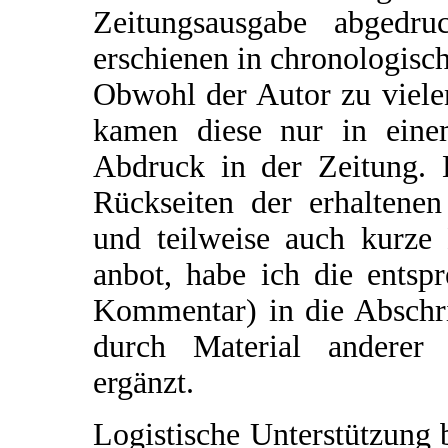
Zeitungsausgabe abgedr
erschienen in chronologisc
Obwohl der Autor zu vielen
kamen diese nur in einem
Abdruck in der Zeitung. 
Rückseiten der erhaltene
und teilweise auch kurz
anbot, habe ich die entsp
Kommentar) in die Abschri
durch Material anderer P
ergänzt.
Logistische Unterstützung b