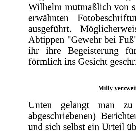
Wilhelm mutmaßlich von se
erwähnten Fotobeschrift
ausgeführt. Möglicherw
Abtippen "Gewehr bei Fuß"
ihr ihre Begeisterung f
förmlich ins Gesicht geschr
Milly verzwei
Unten gelangt man zu 
abgeschriebenen) Berichte
und sich selbst ein Urteil ü