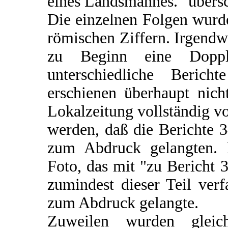
eines Landsmannes." übers
Die einzelnen Folgen wurd
römischen Ziffern. Irgendw
zu Beginn eine Doppl
unterschiedliche Beric
erschienen überhaupt nich
Lokalzeitung vollständig v
werden, daß die Berichte 3
zum Abdruck gelangten. D
Foto, das mit "zu Bericht 
zumindest dieser Teil ver
zum Abdruck gelangte.
Zuweilen wurden gleic